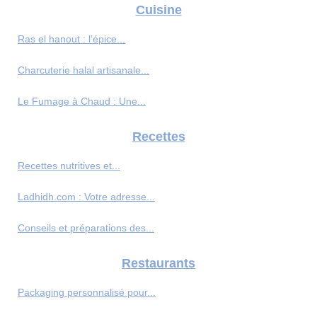
Cuisine
Ras el hanout : l’épice...
Charcuterie halal artisanale...
Le Fumage à Chaud : Une...
Recettes
Recettes nutritives et...
Ladhidh.com : Votre adresse...
Conseils et préparations des...
Restaurants
Packaging personnalisé pour...