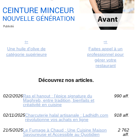
Une huile d'olive de
Faites appel à un
catégorie supérieure
professionnel pour
gérer votre
restaurant
Découvrez nos articles.
02/2/2026
Ras el hanout : l’épice signature du
990 aff.
Maghreb, entre tradition, bienfaits et
créativité en cuisine
02/11/2025
Charcuterie halal artisanale : Ladhidh.com
918 aff.
révolutionne vos achats en ligne
21/5/2025
Le Fumage à Chaud : Une Cuisine Maison
2 762
Savoureuse et Accessible au Quotidien
aff.