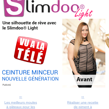
Les meilleurs moules
Réaliser une recette
à gâteaux pour les
de piment à