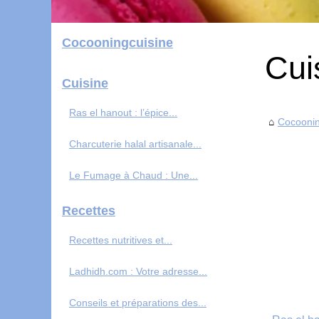
Cocooningcuisine
Cui
Cuisine
Ras el hanout : l’épice...
Cocoonin
Charcuterie halal artisanale...
Le Fumage à Chaud : Une...
Recettes
Recettes nutritives et...
Ladhidh.com : Votre adresse...
Conseils et préparations des...