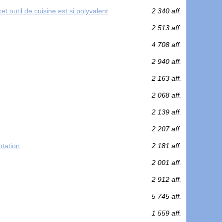
t outil de cuisine est si polyvalent
2 340 aff.
2 513 aff.
4 708 aff.
2 940 aff.
2 163 aff.
2 068 aff.
2 139 aff.
2 207 aff.
ntation
2 181 aff.
2 001 aff.
2 912 aff.
5 745 aff.
1 559 aff.