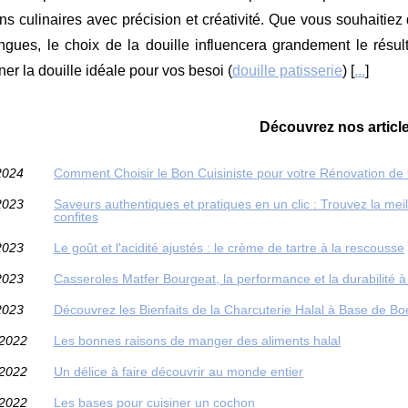
ons culinaires avec précision et créativité. Que vous souhaitie
gues, le choix de la douille influencera grandement le résult
ner la douille idéale pour vos besoi (
douille patisserie
) [
...
]
Découvrez nos article
2024
Comment Choisir le Bon Cuisiniste pour votre Rénovation de 
2023
Saveurs authentiques et pratiques en un clic : Trouvez la mei
confites
2023
Le goût et l'acidité ajustés : le crème de tartre à la rescousse
2023
Casseroles Matfer Bourgeat, la performance et la durabilité à
2023
Découvrez les Bienfaits de la Charcuterie Halal à Base de Boe
/2022
Les bonnes raisons de manger des aliments halal
/2022
Un délice à faire découvrir au monde entier
/2022
Les bases pour cuisiner un cochon