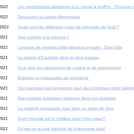
2022
Les nombreuses utilisations d'un moule à muffins : Pourquoi ce
2022
Découvrez la cuisine Bayonnaise
/2021
Quels sont les différents types de chocolats de Noël ?
2021
Que cuisiner à la plancha ?
2021
Livraison de produits halal délicieux et sains : East Side
2021
Le piment d’Espelette dans le pays basque
2021
Pour tous les passionnés de cuisine et de gastronomie
2021
Entretien et préparation de ventrèche
2021
Ces marques qui s'engagent pour plus d'éthique dans l'alime
2021
Des produits artisanaux basques dans vos assiettes
2021
Le matériel nécessaire pour faire un repas de rêve
2021
Quel chocolat est le meilleur pour votre cœur?
2021
Qu'est-ce qu'une planche de charcuterie halal