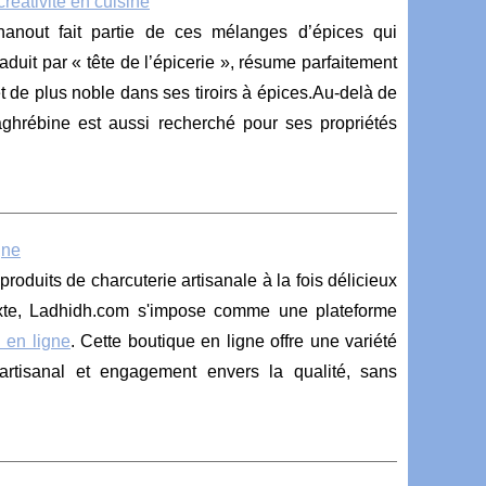
créativité en cuisine
anout fait partie de ces mélanges d’épices qui
duit par « tête de l’épicerie », résume parfaitement
et de plus noble dans ses tiroirs à épices.Au-delà de
hrébine est aussi recherché pour ses propriétés
gne
oduits de charcuterie artisanale à la fois délicieux
xte, Ladhidh.com s'impose comme une plateforme
l en ligne
. Cette boutique en ligne offre une variété
e artisanal et engagement envers la qualité, sans