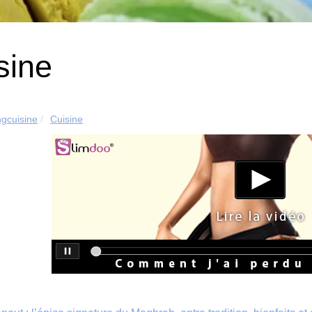
sine
gcuisine
Cuisine