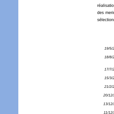
réalisati
des merin
sélection
19/5/
18/8/
17/7/
15/3/
21/2/
20/12
13/12
11/12