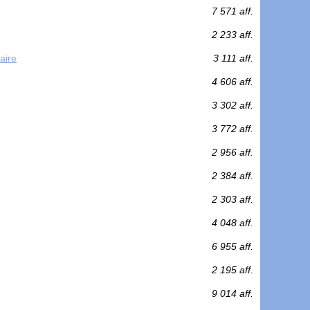
7 571 aff.
2 233 aff.
aire
3 111 aff.
4 606 aff.
3 302 aff.
3 772 aff.
2 956 aff.
2 384 aff.
2 303 aff.
4 048 aff.
6 955 aff.
2 195 aff.
9 014 aff.