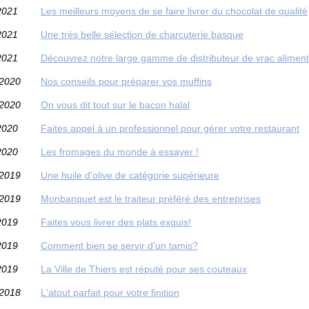
2021
Les meilleurs moyens de se faire livrer du chocolat de qualité
2021
Une très belle sélection de charcuterie basque
2021
Découvrez notre large gamme de distributeur de vrac aliment
/2020
Nos conseils pour préparer vos muffins
/2020
On vous dit tout sur le bacon halal
2020
Faites appel à un professionnel pour gérer votre restaurant
2020
Les fromages du monde à essayer !
/2019
Une huile d'olive de catégorie supérieure
/2019
Monbanquet est le traiteur préféré des entreprises
2019
Faites vous livrer des plats exquis!
2019
Comment bien se servir d'un tamis?
2019
La Ville de Thiers est réputé pour ses couteaux
/2018
L'atout parfait pour votre finition